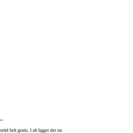
k…
helt gratis. I alt ligger der nu