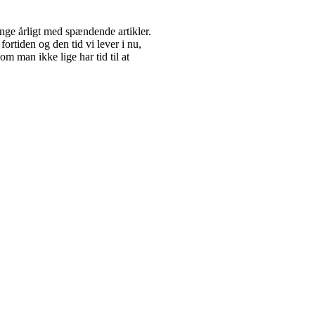
ge årligt med spændende artikler.
fortiden og den tid vi lever i nu,
m man ikke lige har tid til at