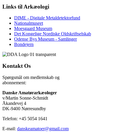
Links
til Arkæologi
DIME - Digitale Metaldetektorfund
Nationalmuseet
Moesgaard Museum
Det Kongelige Nordiske Oldskriftselskab
Odense Bys Museum - Samlinger
Bondejern
Kontakt
Os
Spørgsmål om medlemskab og
abonnement:
Danske Amatørarkæologer
v/Martin Sonne-Schmidt
Åkandevej 4
DK-9400 Nørresundby
Telefon: +45 5054 1641
E-mail:
danskeamatoer@gmail.com