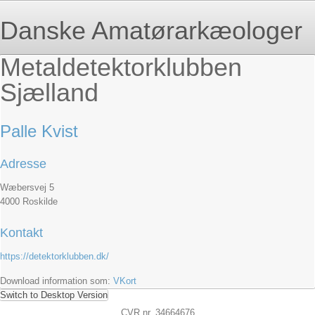
Danske Amatørarkæologer
Metaldetektorklubben
Sjælland
Palle Kvist
Adresse
Wæbersvej 5
4000 Roskilde
Kontakt
https://detektorklubben.dk/
Download information som:
VKort
Switch to Desktop Version
CVR.nr. 34664676