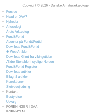
Copyright © 2026 - Danske Amatørarkæologer
Forside
Hvad er DAA?
Nyheder
Arkæologi
Årets Arkæolog
Fund&Fortid
Abonner på Fund&Fortid
Download Fund&Fortid
֎ Web Artikler
Download Glimt fra vikingetiden
Ældre Stenalder i sydlige Norden
Fund&Fortid Register
Download artikler
Bilag til artikler
Korrektioner
Skrivevejledning
Kontakt
Bestyrelse
Udvalg
FORENINGER I DAA
BORNHOLM