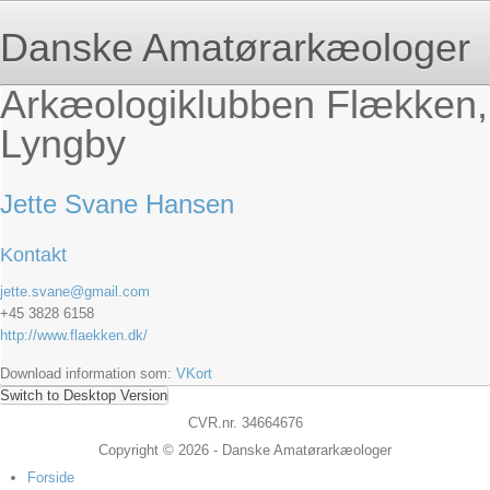
Danske Amatørarkæologer
Arkæologiklubben Flækken,
Lyngby
Jette Svane Hansen
Kontakt
jette.svane@gmail.com
+45 3828 6158
http://www.flaekken.dk/
Download information som:
VKort
Switch to Desktop Version
CVR.nr. 34664676
Copyright © 2026 - Danske Amatørarkæologer
Forside