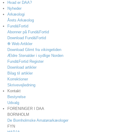
Hvad er DAA?
Nyheder
Arkæologi
Årets Arkæolog
Fund&Fortid
Abonner på Fund&Fortid
Download Fund&Fortid
֎ Web Artikler
Download Glimt fra vikingetiden
Ældre Stenalder i sydlige Norden
Fund&Fortid Register
Download artikler
Bilag til artikler
Korrektioner
Skrivevejledning
Kontakt
Bestyrelse
Udvalg
FORENINGER I DAA
BORNHOLM
De Bornholmske Amatørarkæologer
FYN