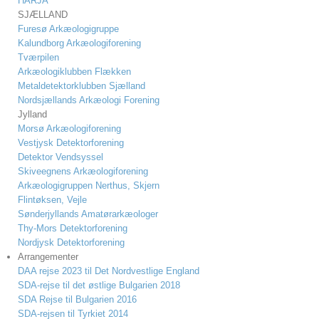
HARJA
SJÆLLAND
Furesø Arkæologigruppe
Kalundborg Arkæologiforening
Tværpilen
Arkæologiklubben Flækken
Metaldetektorklubben Sjælland
Nordsjællands Arkæologi Forening
Jylland
Morsø Arkæologiforening
Vestjysk Detektorforening
Detektor Vendsyssel
Skiveegnens Arkæologiforening
Arkæologigruppen Nerthus, Skjern
Flintøksen, Vejle
Sønderjyllands Amatørarkæologer
Thy-Mors Detektorforening
Nordjysk Detektorforening
Arrangementer
DAA rejse 2023 til Det Nordvestlige England
SDA-rejse til det østlige Bulgarien 2018
SDA Rejse til Bulgarien 2016
SDA-rejsen til Tyrkiet 2014