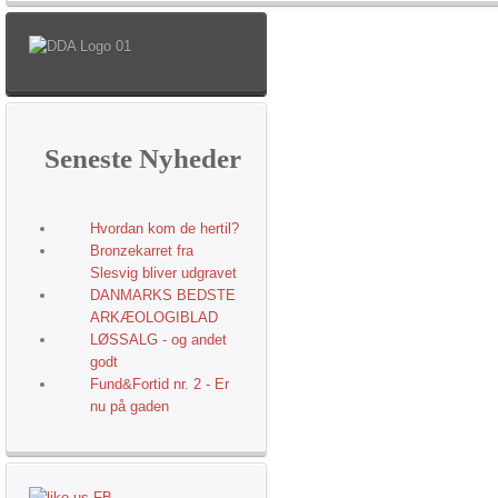
Seneste
Nyheder
Hvordan kom de hertil?
Bronzekarret fra
Slesvig bliver udgravet
DANMARKS BEDSTE
ARKÆOLOGIBLAD
LØSSALG - og andet
godt
Fund&Fortid nr. 2 - Er
nu på gaden