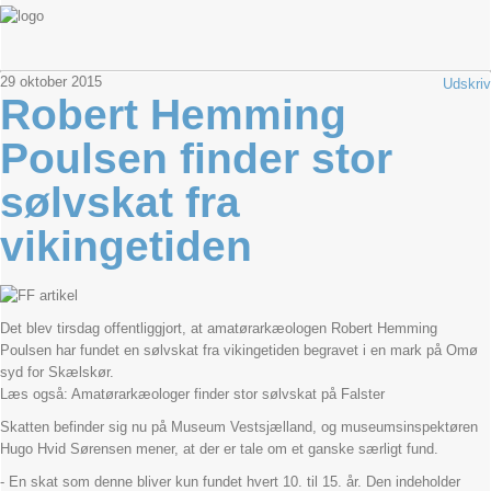
29
oktober
2015
Udskriv
Robert Hemming
Poulsen finder stor
sølvskat fra
vikingetiden
Det blev tirsdag offentliggjort, at amatørarkæologen Robert Hemming
Poulsen har fundet en sølvskat fra vikingetiden begravet i en mark på Omø
syd for Skælskør.
Læs også: Amatørarkæologer finder stor sølvskat på Falster
Skatten befinder sig nu på Museum Vestsjælland, og museumsinspektøren
Hugo Hvid Sørensen mener, at der er tale om et ganske særligt fund.
- En skat som denne bliver kun fundet hvert 10. til 15. år. Den indeholder