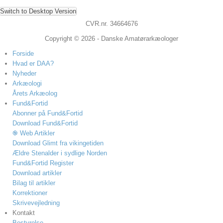
Switch to Desktop Version
CVR.nr. 34664676
Copyright © 2026 - Danske Amatørarkæologer
Forside
Hvad er DAA?
Nyheder
Arkæologi
Årets Arkæolog
Fund&Fortid
Abonner på Fund&Fortid
Download Fund&Fortid
֎ Web Artikler
Download Glimt fra vikingetiden
Ældre Stenalder i sydlige Norden
Fund&Fortid Register
Download artikler
Bilag til artikler
Korrektioner
Skrivevejledning
Kontakt
Bestyrelse