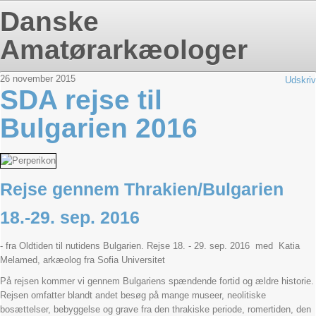
Danske
Amatørarkæologer
26
november
2015
Udskriv
SDA rejse til
Bulgarien 2016
Rejse gennem Thrakien/Bulgarien
18.-29. sep. 2016
- fra Oldtiden til nutidens Bulgarien. Rejse 18. - 29. sep. 2016 med Katia
Melamed, arkæolog fra Sofia Universitet
På rejsen kommer vi gennem Bulgariens spændende fortid og ældre historie.
Rejsen omfatter blandt andet besøg på mange museer, neolitiske
bosættelser, bebyggelse og grave fra den thrakiske periode, romertiden, den