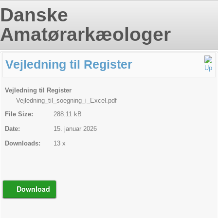
Danske
Amatørarkæologer
Vejledning til Register
Vejledning til Register
Vejledning_til_soegning_i_Excel.pdf
File Size:
288.11 kB
Date:
15. januar 2026
Downloads:
13 x