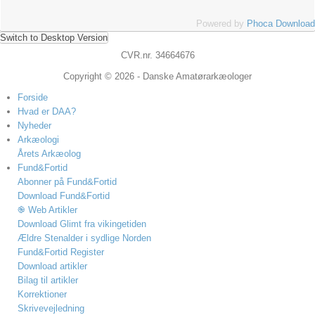
Powered by
Phoca Download
Switch to Desktop Version
CVR.nr. 34664676
Copyright © 2026 - Danske Amatørarkæologer
Forside
Hvad er DAA?
Nyheder
Arkæologi
Årets Arkæolog
Fund&Fortid
Abonner på Fund&Fortid
Download Fund&Fortid
֎ Web Artikler
Download Glimt fra vikingetiden
Ældre Stenalder i sydlige Norden
Fund&Fortid Register
Download artikler
Bilag til artikler
Korrektioner
Skrivevejledning