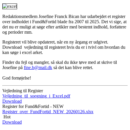
Redaktionsmedlem Josefine Franck Bican har udarbejdet et register
over indholdet i Fund&Fortid blade fra 2007 til 2025. Det vi sige, at
det nu er muligt at søge efter artikler med bestemt indhold, forfattere
og perioder mm.
Registeret vil blive opdateret, når en ny årgang er udgivet.
Download vejledning til registeret hvis du er i tvivl om hvordan du
kan søge i excel arket.
Finder du fejl og mangler, så skal du ikke tøve med at skrive til
Josefine på
fine.b@mail.dk
så det kan blive rettet.
God fornøjelse!
Vejledning til Register
Vejledning_til_soegning_i_Excel.pdf
Download
Register for Fund&Fortid - NEW
Register_over_FundFortid_NEW_20260126.xlsx
Hot
Download