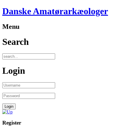
Danske Amatørarkæologer
Menu
Search
Login
Register