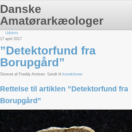
Danske
Amatørarkæologer
Udskriv
17
april
2017
”Detektorfund fra
Borupgård”
Skrevet af Freddy Arntsen. Sendt til
korrektioner
Rettelse til artiklen ”Detektorfund fra
Borupgård”