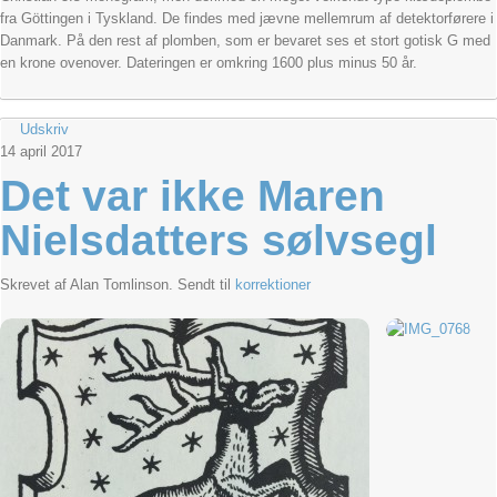
fra Göttingen i Tyskland. De findes med jævne mellemrum af detektorførere i
Danmark. På den rest af plomben, som er bevaret ses et stort gotisk G med
en krone ovenover. Dateringen er omkring 1600 plus minus 50 år.
Udskriv
14
april
2017
Det var ikke Maren
Nielsdatters sølvsegl
Skrevet af Alan Tomlinson. Sendt til
korrektioner