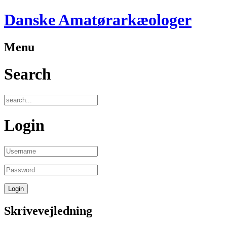
Danske Amatørarkæologer
Menu
Search
Login
Skrivevejledning