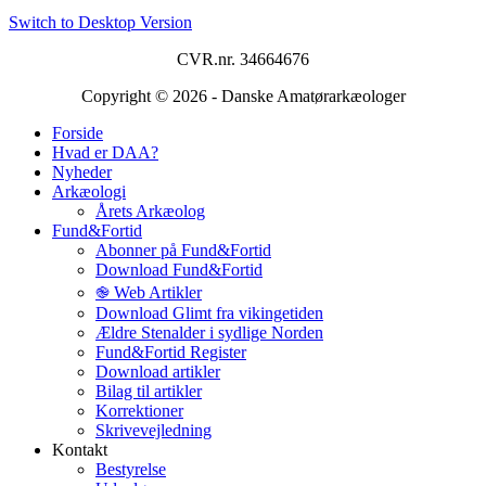
Switch to Desktop Version
CVR.nr. 34664676
Copyright © 2026 - Danske Amatørarkæologer
Forside
Hvad er DAA?
Nyheder
Arkæologi
Årets Arkæolog
Fund&Fortid
Abonner på Fund&Fortid
Download Fund&Fortid
֎ Web Artikler
Download Glimt fra vikingetiden
Ældre Stenalder i sydlige Norden
Fund&Fortid Register
Download artikler
Bilag til artikler
Korrektioner
Skrivevejledning
Kontakt
Bestyrelse